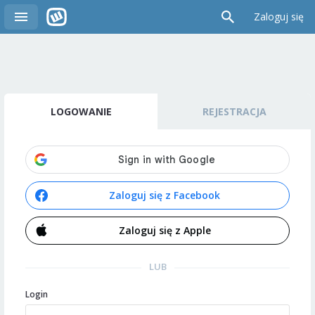
Zaloguj się
LOGOWANIE
REJESTRACJA
Zaloguj się z Facebook
Zaloguj się z Apple
LUB
Login