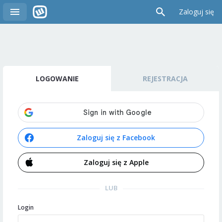
Zaloguj się
LOGOWANIE
REJESTRACJA
Zaloguj się z Facebook
Zaloguj się z Apple
LUB
Login