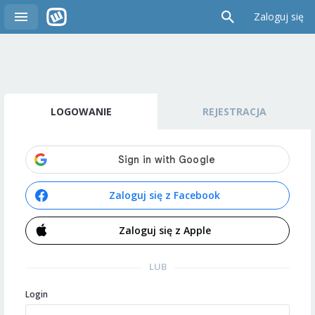
Zaloguj się
LOGOWANIE
REJESTRACJA
Zaloguj się z Facebook
Zaloguj się z Apple
LUB
Login