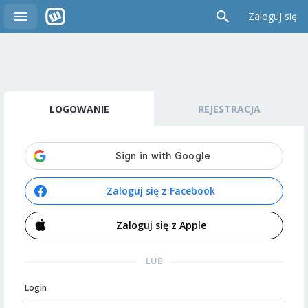
Zaloguj się
LOGOWANIE
REJESTRACJA
Zaloguj się z Facebook
Zaloguj się z Apple
LUB
Login