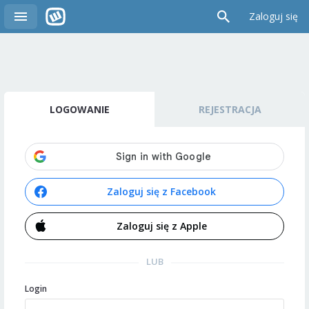
Zaloguj się
LOGOWANIE
REJESTRACJA
Zaloguj się z Facebook
Zaloguj się z Apple
LUB
Login