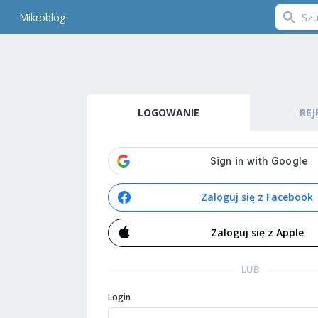
Mikroblog
LOGOWANIE
REJ
Zaloguj się z Facebook
Zaloguj się z Apple
LUB
Login