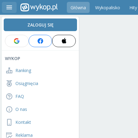
Główna
Wykopalisko
Hity
ZALOGUJ SIĘ
WYKOP
Ranking
Osiągnięcia
FAQ
O nas
Kontakt
Reklama