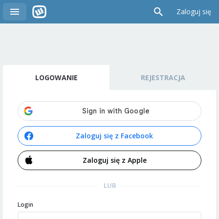
Zaloguj się
LOGOWANIE
REJESTRACJA
Zaloguj się z Facebook
Zaloguj się z Apple
LUB
Login