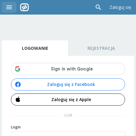
Zaloguj się
LOGOWANIE
REJESTRACJA
Zaloguj się z Facebook
Zaloguj się z Apple
LUB
Login