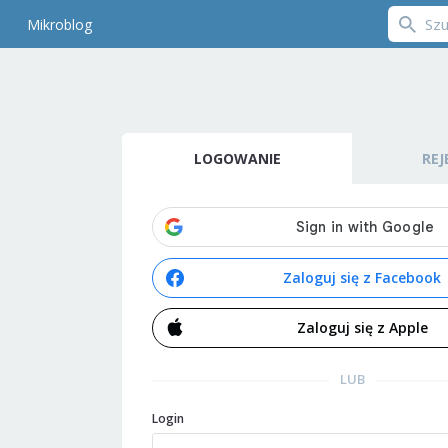
Mikroblog
LOGOWANIE
REJ
Zaloguj się z Facebook
Zaloguj się z Apple
LUB
Login