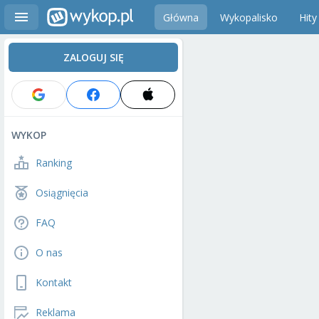
Główna
Wykopalisko
Hity
ZALOGUJ SIĘ
WYKOP
Ranking
Osiągnięcia
FAQ
O nas
Kontakt
Reklama