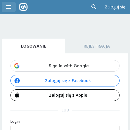
Zaloguj się
LOGOWANIE
REJESTRACJA
Zaloguj się z Facebook
Zaloguj się z Apple
LUB
Login