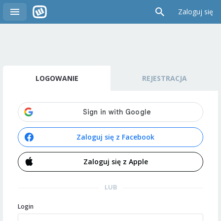
Zaloguj się
LOGOWANIE
REJESTRACJA
Zaloguj się z Facebook
Zaloguj się z Apple
LUB
Login