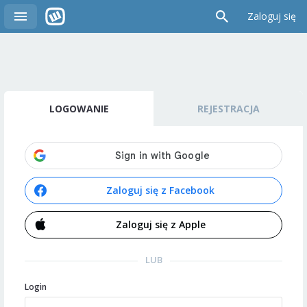
Zaloguj się
LOGOWANIE
REJESTRACJA
Zaloguj się z Facebook
Zaloguj się z Apple
LUB
Login