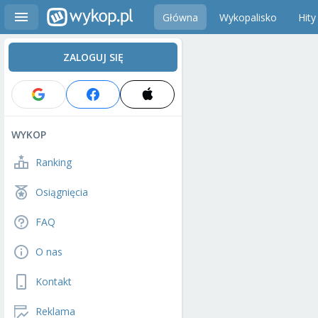
Główna
Wykopalisko
Hity
ZALOGUJ SIĘ
WYKOP
Ranking
Osiągnięcia
FAQ
O nas
Kontakt
Reklama