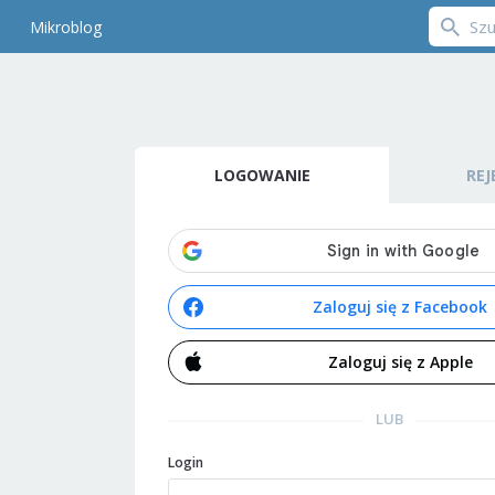
Mikroblog
LOGOWANIE
REJ
Zaloguj się z Facebook
Zaloguj się z Apple
LUB
Login