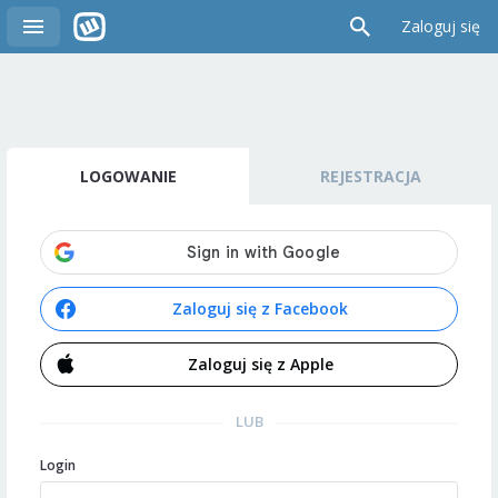
Zaloguj się
LOGOWANIE
REJESTRACJA
Zaloguj się z Facebook
Zaloguj się z Apple
LUB
Login