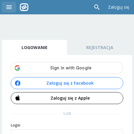
Zaloguj się
LOGOWANIE
REJESTRACJA
Zaloguj się z Facebook
Zaloguj się z Apple
LUB
Login