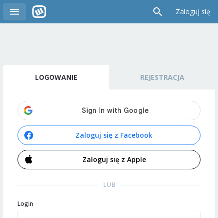
Zaloguj się
LOGOWANIE
REJESTRACJA
Zaloguj się z Facebook
Zaloguj się z Apple
LUB
Login