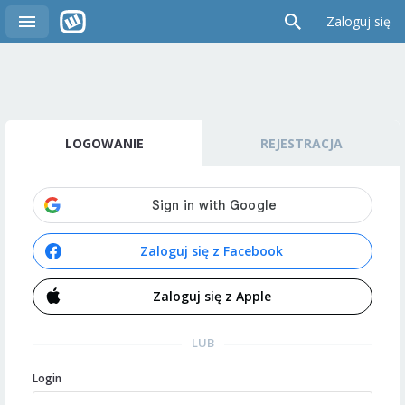
Zaloguj się
LOGOWANIE
REJESTRACJA
Zaloguj się z Facebook
Zaloguj się z Apple
LUB
Login