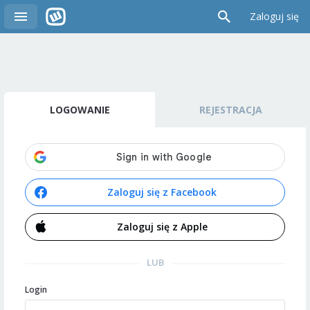
Zaloguj się
LOGOWANIE
REJESTRACJA
Zaloguj się z Facebook
Zaloguj się z Apple
LUB
Login