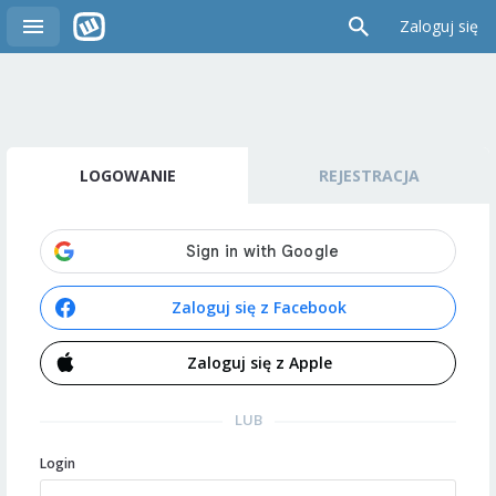
Zaloguj się
LOGOWANIE
REJESTRACJA
Zaloguj się z Facebook
Zaloguj się z Apple
LUB
Login