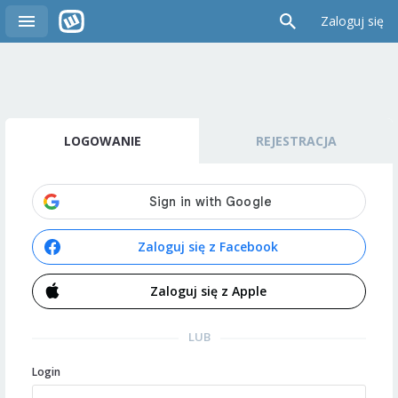
Zaloguj się
LOGOWANIE
REJESTRACJA
Zaloguj się z Facebook
Zaloguj się z Apple
LUB
Login