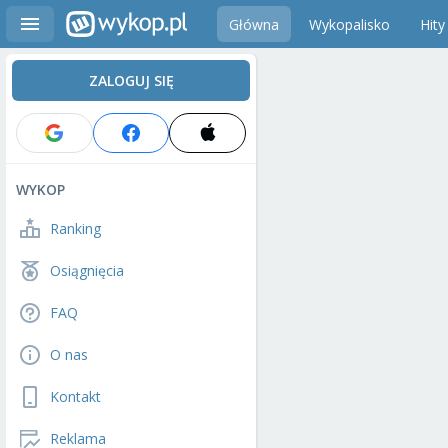
Główna
Wykopalisko
Hity
ZALOGUJ SIĘ
WYKOP
Ranking
Osiągnięcia
FAQ
O nas
Kontakt
Reklama