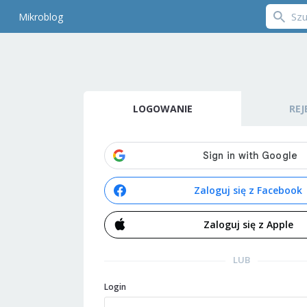
Mikroblog
LOGOWANIE
REJ
Zaloguj się z Facebook
Zaloguj się z Apple
LUB
Login