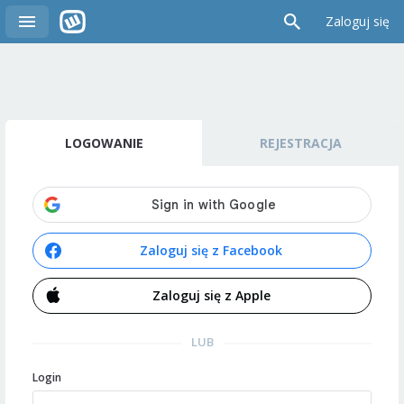
Zaloguj się
LOGOWANIE
REJESTRACJA
Zaloguj się z Facebook
Zaloguj się z Apple
LUB
Login