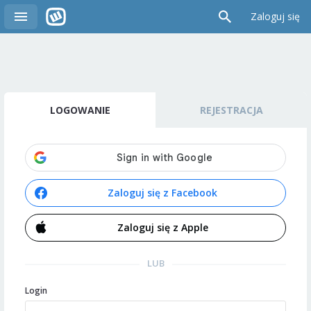
Zaloguj się
LOGOWANIE
REJESTRACJA
Zaloguj się z Facebook
Zaloguj się z Apple
LUB
Login