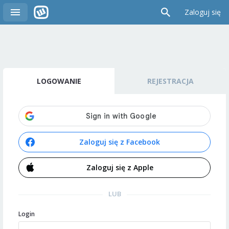
Zaloguj się
LOGOWANIE
REJESTRACJA
Zaloguj się z Facebook
Zaloguj się z Apple
LUB
Login