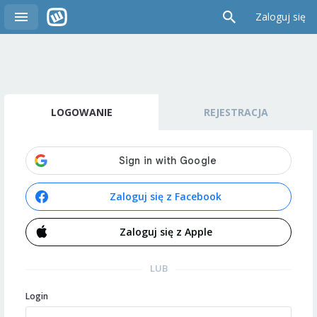
Zaloguj się
LOGOWANIE
REJESTRACJA
Zaloguj się z Facebook
Zaloguj się z Apple
LUB
Login