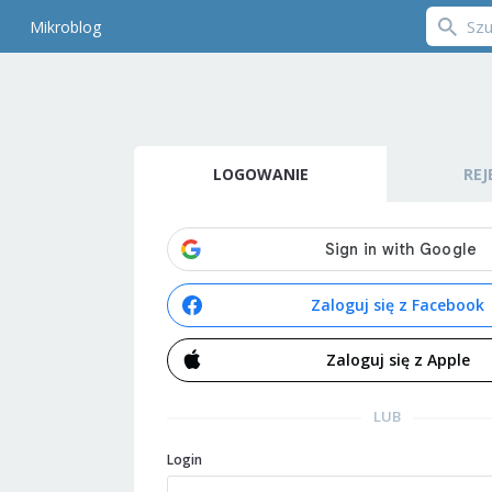
Mikroblog
LOGOWANIE
REJ
Zaloguj się z Facebook
Zaloguj się z Apple
LUB
Login