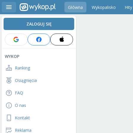
Główna
Wykopalisko
Hity
ZALOGUJ SIĘ
WYKOP
Ranking
Osiągnięcia
FAQ
O nas
Kontakt
Reklama