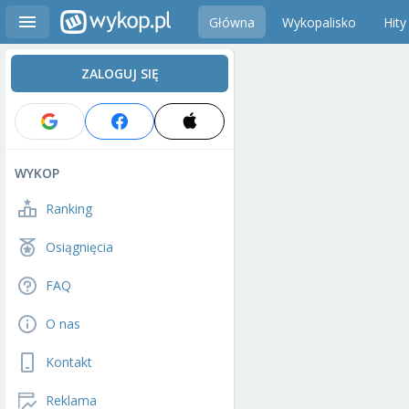
Główna
Wykopalisko
Hity
ZALOGUJ SIĘ
WYKOP
Ranking
Osiągnięcia
FAQ
O nas
Kontakt
Reklama