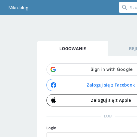
Mikroblog
LOGOWANIE
REJ
Zaloguj się z Facebook
Zaloguj się z Apple
LUB
Login