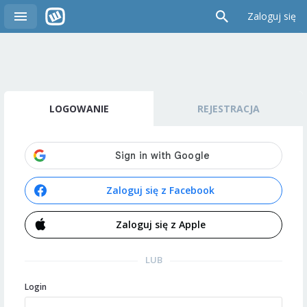
Zaloguj się
LOGOWANIE
REJESTRACJA
Zaloguj się z Facebook
Zaloguj się z Apple
LUB
Login