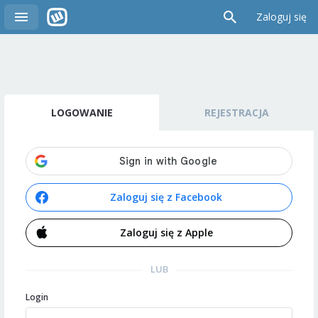
Zaloguj się
LOGOWANIE
REJESTRACJA
Zaloguj się z Facebook
Zaloguj się z Apple
LUB
Login