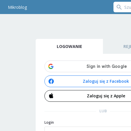
Mikroblog
LOGOWANIE
REJ
Zaloguj się z Facebook
Zaloguj się z Apple
LUB
Login