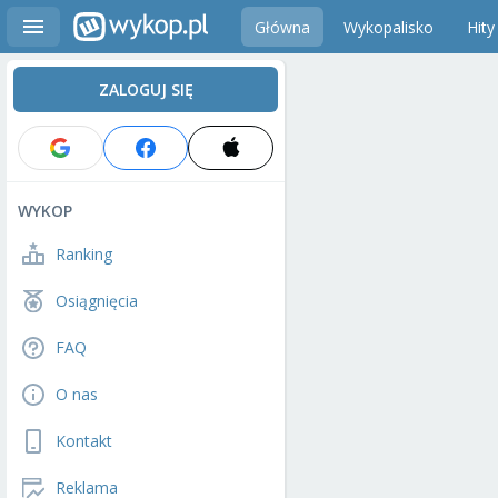
Główna
Wykopalisko
Hity
ZALOGUJ SIĘ
WYKOP
Ranking
Osiągnięcia
FAQ
O nas
Kontakt
Reklama