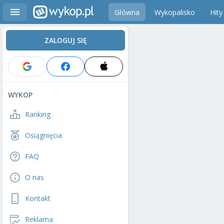
Główna
Wykopalisko
Hity
ZALOGUJ SIĘ
WYKOP
Ranking
Osiągnięcia
FAQ
O nas
Kontakt
Reklama