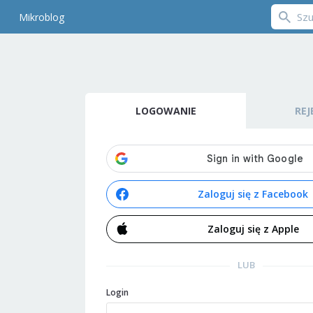
Mikroblog
LOGOWANIE
REJ
Zaloguj się z Facebook
Zaloguj się z Apple
LUB
Login