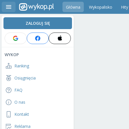
Główna
Wykopalisko
Hity
ZALOGUJ SIĘ
WYKOP
Ranking
Osiągnięcia
FAQ
O nas
Kontakt
Reklama