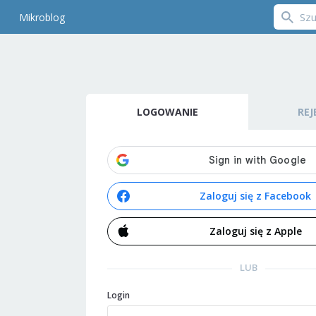
Mikroblog
LOGOWANIE
REJ
Zaloguj się z Facebook
Zaloguj się z Apple
LUB
Login