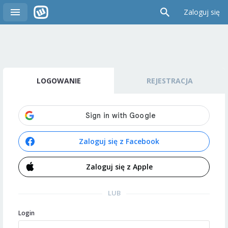
Zaloguj się
LOGOWANIE
REJESTRACJA
Zaloguj się z Facebook
Zaloguj się z Apple
LUB
Login