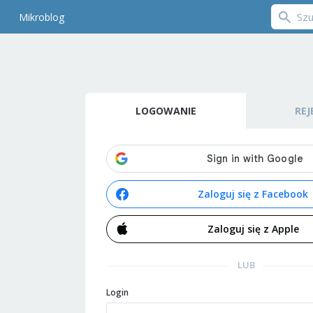
Mikroblog
LOGOWANIE
REJ
Zaloguj się z Facebook
Zaloguj się z Apple
LUB
Login