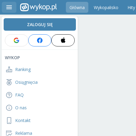
Główna
Wykopalisko
Hity
ZALOGUJ SIĘ
WYKOP
Ranking
Osiągnięcia
FAQ
O nas
Kontakt
Reklama