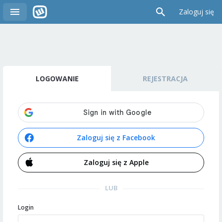
Zaloguj się
LOGOWANIE
REJESTRACJA
Zaloguj się z Facebook
Zaloguj się z Apple
LUB
Login