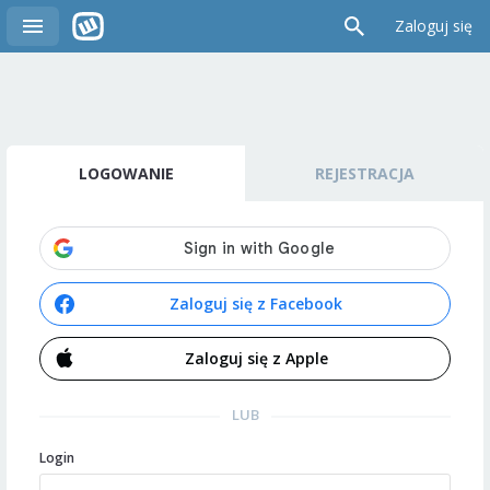
Zaloguj się
LOGOWANIE
REJESTRACJA
Zaloguj się z Facebook
Zaloguj się z Apple
LUB
Login