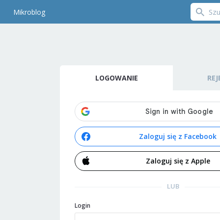
Mikroblog
LOGOWANIE
REJ
Zaloguj się z Facebook
Zaloguj się z Apple
LUB
Login