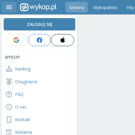
Główna
Wykopalisko
Hity
ZALOGUJ SIĘ
WYKOP
Ranking
Osiągnięcia
FAQ
O nas
Kontakt
Reklama