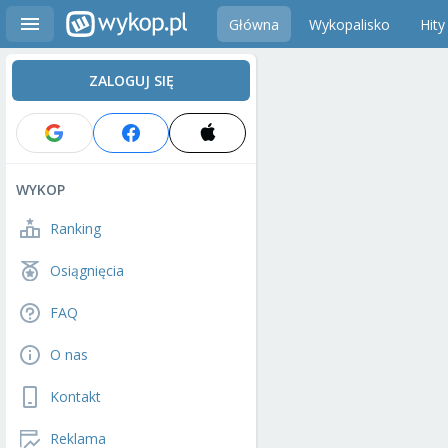
Główna
Wykopalisko
Hity
ZALOGUJ SIĘ
WYKOP
Ranking
Osiągnięcia
FAQ
O nas
Kontakt
Reklama