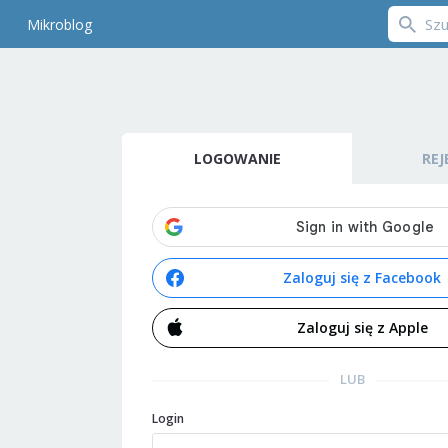
Mikroblog
LOGOWANIE
REJ
Zaloguj się z Facebook
Zaloguj się z Apple
LUB
Login