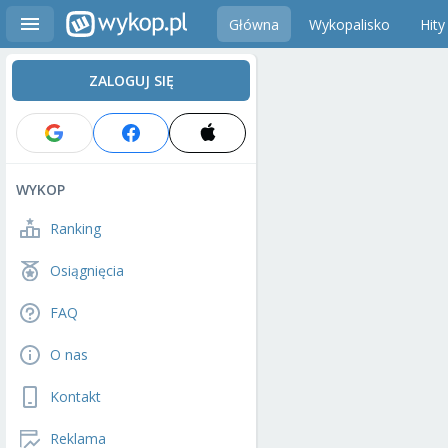
Główna
Wykopalisko
Hity
ZALOGUJ SIĘ
WYKOP
Ranking
Osiągnięcia
FAQ
O nas
Kontakt
Reklama