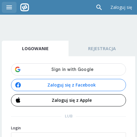
Zaloguj się
LOGOWANIE
REJESTRACJA
Zaloguj się z Facebook
Zaloguj się z Apple
LUB
Login