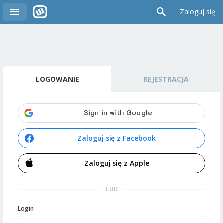
Zaloguj się
LOGOWANIE
REJESTRACJA
Zaloguj się z Facebook
Zaloguj się z Apple
LUB
Login