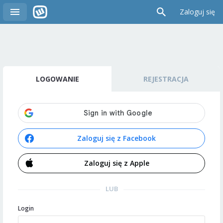
Zaloguj się
LOGOWANIE
REJESTRACJA
Zaloguj się z Facebook
Zaloguj się z Apple
LUB
Login