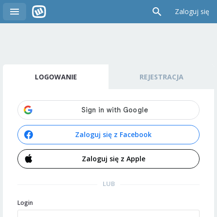
Zaloguj się
LOGOWANIE
REJESTRACJA
Zaloguj się z Facebook
Zaloguj się z Apple
LUB
Login