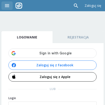
Zaloguj się
LOGOWANIE
REJESTRACJA
Zaloguj się z Facebook
Zaloguj się z Apple
LUB
Login