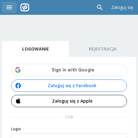
Zaloguj się
LOGOWANIE
REJESTRACJA
Zaloguj się z Facebook
Zaloguj się z Apple
LUB
Login