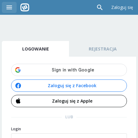
Zaloguj się
LOGOWANIE
REJESTRACJA
Zaloguj się z Facebook
Zaloguj się z Apple
LUB
Login