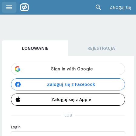
Zaloguj się
LOGOWANIE
REJESTRACJA
Zaloguj się z Facebook
Zaloguj się z Apple
LUB
Login