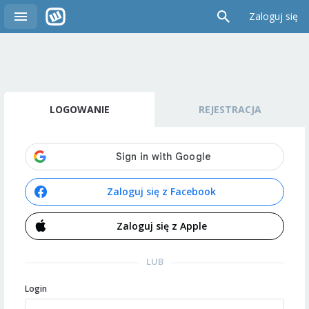
Zaloguj się
LOGOWANIE
REJESTRACJA
Zaloguj się z Facebook
Zaloguj się z Apple
LUB
Login