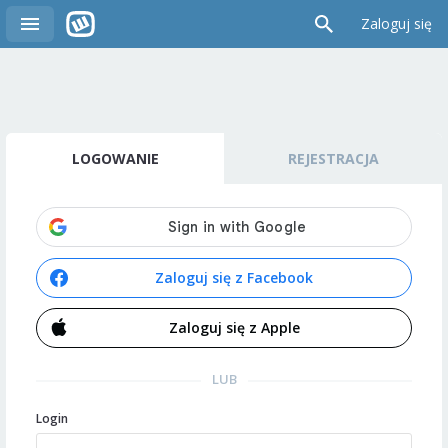
Zaloguj się
LOGOWANIE
REJESTRACJA
Zaloguj się z Facebook
Zaloguj się z Apple
LUB
Login