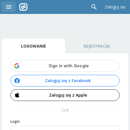
Zaloguj się
LOGOWANIE
REJESTRACJA
Zaloguj się z Facebook
Zaloguj się z Apple
LUB
Login